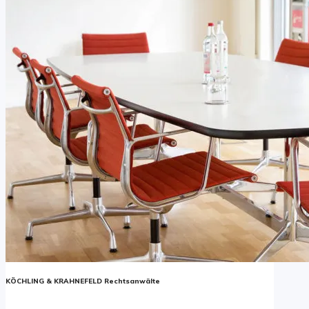
KÖCHLING & KRAHNEFELD Rechtsanwälte