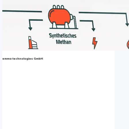
emma technologies GmbH