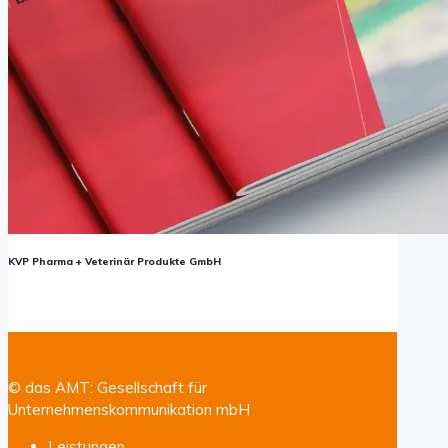
KVP Pharma + Veterinär Produkte GmbH
© das AMT: Gesellschaft für
Unternehmenskommunikation mbH
Leistungen