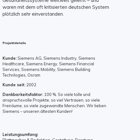
Gesundheitssysteme weltweit gelernt – und
waren mit dem oft kritisierten deutschen System
plötzlich sehr einverstanden.
Projektdetails
Kunde:
Siemens AG, Siemens Industry, Siemens
Healthcare, Siemens Energy, Siemens Financial
Services, Soemens Mobility, Siemens Building
Technlogies, Osram
Kunde seit:
2002
Dankbarkeitsfaktor:
100 %. So viele tolle und
anspruchsvolle Projekte, so viel Vertrauen, so viele
Freiräume, so viele zugewandte Menschen. Wir lieben
Siemens – unseren ältesten Kunden!
Leistungsumfang:
Blattmacher & Redaktion, Gestaltung, Beratung,