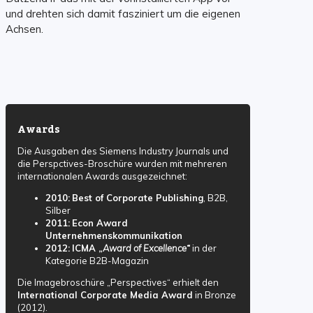
und drehten sich damit fasziniert um die eigenen
Achsen.
Awards
Die Ausgaben des Siemens Industry Journals und
die Perspctives-Broschüre wurden mit mehreren
internationalen Awards ausgezeichnet:
2010:
Best of Corporate Publishing
, B2B,
Silber
2011:
Econ Award
Unternehmenskommunikation
2012:
ICMA „
Award of Excellence“
in der
Kategorie B2B-Magazin
Die Imagebroschüre „Perspectives“ erhielt den
International Corporate Media Award
in Bronze
(2012).