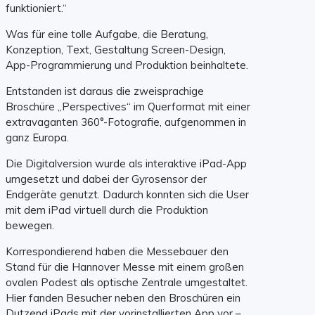
funktioniert.“
Was für eine tolle Aufgabe, die Beratung,
Konzeption, Text, Gestaltung Screen-Design,
App-Programmierung und Produktion beinhaltete.
Entstanden ist daraus die zweisprachige
Broschüre „Perspectives“ im Querformat mit einer
extravaganten 360°-Fotografie, aufgenommen in
ganz Europa.
Die Digitalversion wurde als interaktive iPad-App
umgesetzt und dabei der Gyrosensor der
Endgeräte genutzt. Dadurch konnten sich die User
mit dem iPad virtuell durch die Produktion
bewegen.
Korrespondierend haben die Messebauer den
Stand für die Hannover Messe mit einem großen
ovalen Podest als optische Zentrale umgestaltet.
Hier fanden Besucher neben den Broschüren ein
Dutzend iPads mit der vorinstallierten App vor –