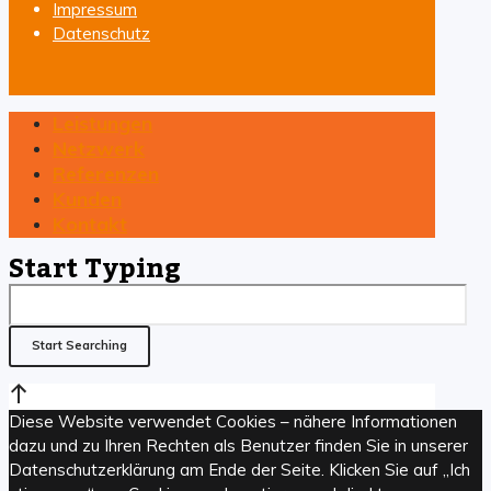
Impressum
Datenschutz
Leistungen
Netzwerk
Referenzen
Kunden
Kontakt
Start Typing
Diese Website verwendet Cookies – nähere Informationen
dazu und zu Ihren Rechten als Benutzer finden Sie in unserer
Datenschutzerklärung am Ende der Seite. Klicken Sie auf „Ich