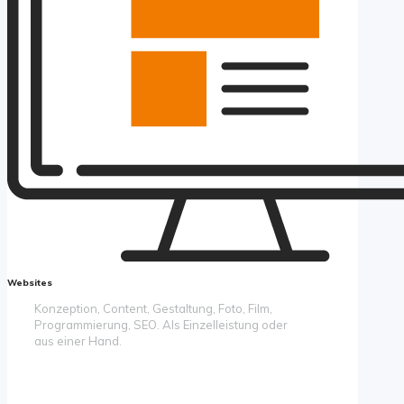
Websites
Konzeption, Content, Gestaltung, Foto, Film,
Programmierung, SEO. Als Einzelleistung oder
aus einer Hand.