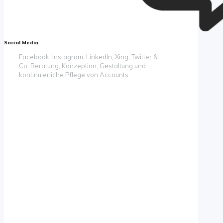
Social Media
Facebook, Instagram, LinkedIn, Xing, Twitter &
Co: Beratung, Konzeption, Gestaltung und
kontinuierliche Pflege von Accounts.