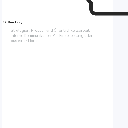
PR-Beratung
Strategien, Presse- und Öffentlichkeitsarbeit,
interne Kommunikation. Als Einzelleistung oder
aus einer Hand.