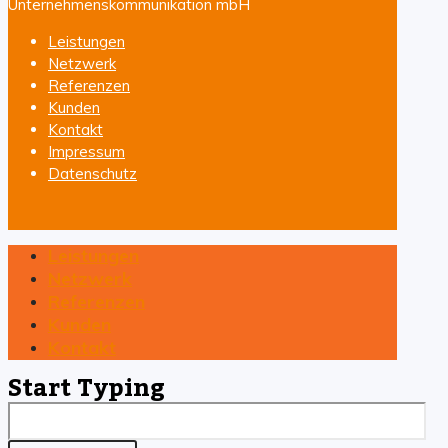
Unternehmenskommunikation mbH
Leistungen
Netzwerk
Referenzen
Kunden
Kontakt
Impressum
Datenschutz
Leistungen
Netzwerk
Referenzen
Kunden
Kontakt
Start Typing