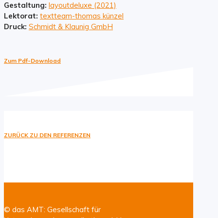
Gestaltung:
layoutdeluxe (2021)
Lektorat:
textteam-thomas künzel
Druck:
Schmidt & Klaunig GmbH
Zum Pdf-Download
ZURÜCK ZU DEN REFERENZEN
© das AMT: Gesellschaft für