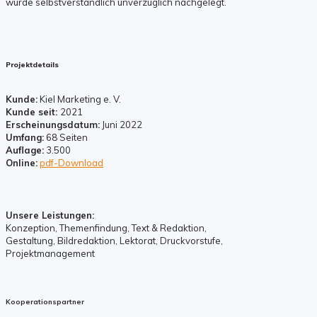
wurde selbstverständlich unverzüglich nachgelegt.
Projektdetails
Kunde:
Kiel Marketing e. V.
Kunde seit:
2021
Erscheinungsdatum:
Juni 2022
Umfang:
68 Seiten
Auflage:
3.500
Online:
pdf-Download
Unsere Leistungen:
Konzeption, Themenfindung, Text & Redaktion,
Gestaltung, Bildredaktion, Lektorat, Druckvorstufe,
Projektmanagement
Kooperationspartner