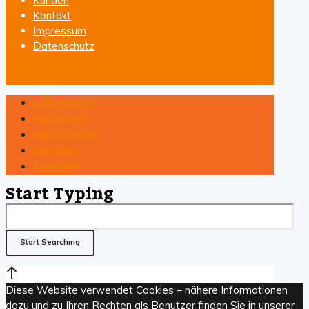
Kunden
Kontakt
Impressum
Datenschutz
Leistungen
Netzwerk
Referenzen
Kunden
Kontakt
Start Typing
Diese Website verwendet Cookies – nähere Informationen
dazu und zu Ihren Rechten als Benutzer finden Sie in unserer