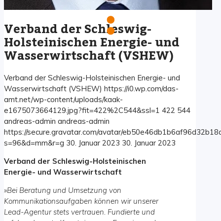
Verband der Schleswig-
Holsteinischen Energie- und
Wasserwirtschaft (VSHEW)
Verband der Schleswig-Holsteinischen Energie- und
Wasserwirtschaft (VSHEW)
https://i0.wp.com/das-
amt.net/wp-content/uploads/kaak-
e1675073664129.jpg?fit=422%2C544&ssl=1
422
544
andreas-admin
andreas-admin
https://secure.gravatar.com/avatar/eb50e46db1b6af96d32b1
s=96&d=mm&r=g
30. Januar 2023
30. Januar 2023
Verband der Schleswig-Holsteinischen
Energie- und Wasserwirtschaft
»B
ei Beratung und Umsetzung von
Kommunikationsaufgaben können wir unserer
Lead-Agentur stets vertrauen. Fundierte und