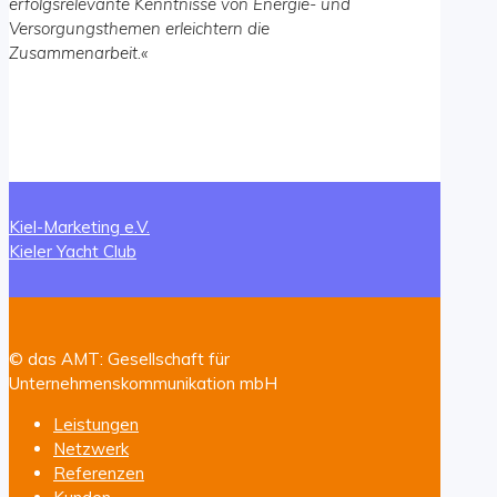
erfolgsrelevante Kenntnisse von Energie- und
Versorgungsthemen erleichtern die
Zusammenarbeit.
«
Kiel-Marketing e.V.
Kieler Yacht Club
© das AMT: Gesellschaft für
Unternehmenskommunikation mbH
Leistungen
Netzwerk
Referenzen