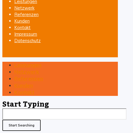
Leistungen
Netzwerk
Referenzen
Kunden
Kontakt
Impressum
Datenschutz
Leistungen
Netzwerk
Referenzen
Kunden
Kontakt
Start Typing