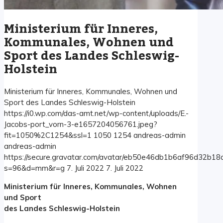
Ministerium für Inneres,
Kommunales, Wohnen und
Sport des Landes Schleswig-
Holstein
Ministerium für Inneres, Kommunales, Wohnen und
Sport des Landes Schleswig-Holstein
https://i0.wp.com/das-amt.net/wp-content/uploads/E.-
Jacobs-port_vorn-3-e1657204056761.jpeg?
fit=1050%2C1254&ssl=1
1050
1254
andreas-admin
andreas-admin
https://secure.gravatar.com/avatar/eb50e46db1b6af96d32b1
s=96&d=mm&r=g
7. Juli 2022
7. Juli 2022
Ministerium für Inneres, Kommunales, Wohnen
und Sport
des Landes Schleswig-Holstein