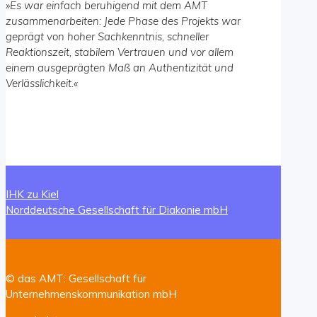
»
Es war einfach beruhigend mit dem AMT
zusammenarbeiten: Jede Phase des Projekts war
geprägt von hoher Sachkenntnis, schneller
Reaktionszeit, stabilem Vertrauen und vor allem
einem ausgeprägten Maß an Authentizität und
Verlässlichkeit
.
«
IHK zu Kiel
Norddeutsche Gesellschaft für Diakonie mbH
© das AMT: Gesellschaft für
Unternehmenskommunikation mbH