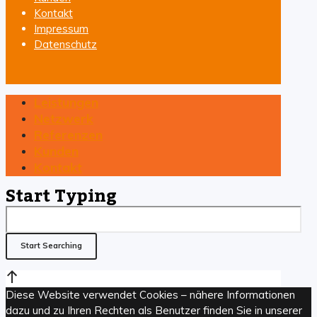
Kontakt
Impressum
Datenschutz
Leistungen
Netzwerk
Referenzen
Kunden
Kontakt
Start Typing
Diese Website verwendet Cookies – nähere Informationen
dazu und zu Ihren Rechten als Benutzer finden Sie in unserer