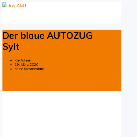
Der blaue AUTOZUG
Sylt
Kri-Admin
19. März 2020
Keine Kommentare